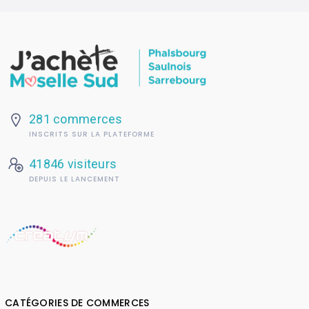
281 commerces
INSCRITS SUR LA PLATEFORME
41846 visiteurs
DEPUIS LE LANCEMENT
CATÉGORIES DE COMMERCES