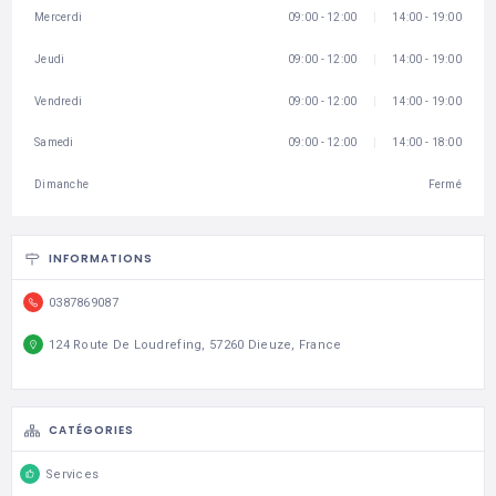
Mercerdi
09:00 - 12:00
14:00 - 19:00
Jeudi
09:00 - 12:00
14:00 - 19:00
Vendredi
09:00 - 12:00
14:00 - 19:00
Samedi
09:00 - 12:00
14:00 - 18:00
Dimanche
Fermé
INFORMATIONS
0387869087
124 Route De Loudrefing, 57260 Dieuze, France
CATÉGORIES
Services