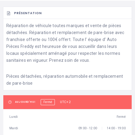
PRÉSENTATION
Réparation de véhicule toutes marques et vente de pièces
détachées. Réparation et remplacement de pare-brise avec
franchise offerte ou 100€ offert. Toute l’ équipe d’ Auto
Pièces Freddy est heureuse de vous accueillir dans leurs
locaux spécialement aménagé pour respecter les normes
sanitaires en vigueur. Prenez soin de vous.
Pièces détachées, réparation automobile et remplacement
de pare-brise
UTC+2
AUJOURD'HUI
Fermé
Lundi
Fermé
Mardi
09:00 - 12:00
14:00 - 19:00