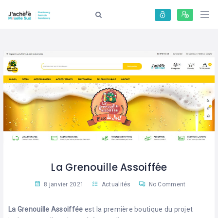
Panneau de gestion des cookies
La Grenouille Assoiffée
8 janvier 2021
Actualités
No Comment
La Grenouille Assoiffée
est la première boutique du projet