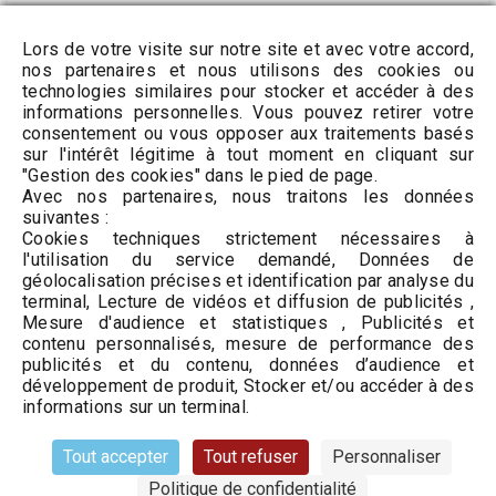
Rechercher
Lors de votre visite sur notre site et avec votre accord,
nos partenaires et nous utilisons des cookies ou
technologies similaires pour stocker et accéder à des
informations personnelles. Vous pouvez retirer votre
consentement ou vous opposer aux traitements basés
sur l'intérêt légitime à tout moment en cliquant sur
Archives
"Gestion des cookies" dans le pied de page.
Avec nos partenaires, nous traitons les données
mars 2021
suivantes :
Cookies techniques strictement nécessaires à
janvier 2021
l'utilisation du service demandé, Données de
décembre 2020
géolocalisation précises et identification par analyse du
terminal, Lecture de vidéos et diffusion de publicités ,
Mesure d'audience et statistiques , Publicités et
contenu personnalisés, mesure de performance des
Catégories
publicités et du contenu, données d’audience et
développement de produit, Stocker et/ou accéder à des
informations sur un terminal.
Actualités
Tout accepter
Tout refuser
Personnaliser
Politique de confidentialité